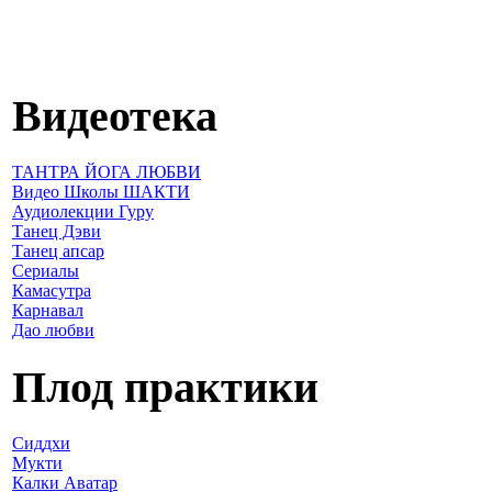
Видеотека
ТАНТРА ЙОГА ЛЮБВИ
Видео Школы ШАКТИ
Аудиолекции Гуру
Танец Дэви
Танец апсар
Сериалы
Камасутра
Карнавал
Дао любви
Плод практики
Сиддхи
Мукти
Калки Аватар