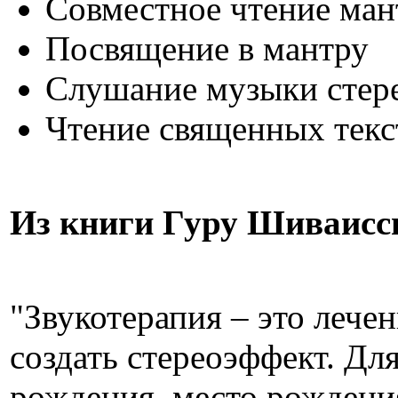
Совместное чтение ман
Посвящение в мантру
Слушание музыки стер
Чтение священных текс
Из книги Гуру Шиваисс
"Звукотерапия – это лече
создать стереоэффект. Дл
рождения, место рождения