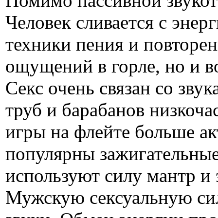
Помимо пассивной звукоте
Человек сливается с энерг
техники пения и повторен
ощущений в горле, но и в
Секс очень связан со зву
труб и барабанов низкоч
игры на флейте больше а
популярны зажигательные
используют силу мантр и
Мужскую сексуальную сил