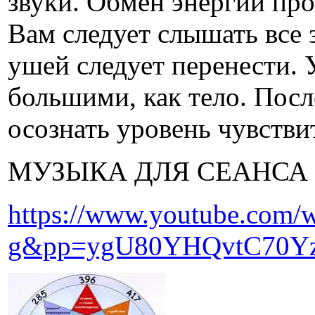
звуки. Обмен энергии про
Вам следует слышать все
ушей следует перенести. 
большими, как тело. Посл
осознать уровень чувствит
МУЗЫКА ДЛЯ СЕАНСА 
https://www.youtube.com/
g&pp=ygU80YHQvtC70Y