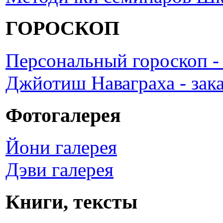
ГОРОСКОП
Персональный гороскоп - 
Джйотиш Наваграха - зак
Фотогалерея
Йони галерея
Дэви галерея
Книги, тексты