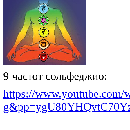
9 частот сольфеджио:
https://www.youtube.com/
g&pp=ygU80YHQvtC70Y