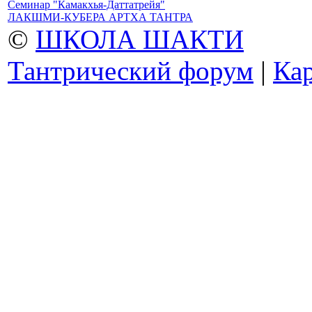
Семинар "Камакхья-Даттатрейя"
ЛАКШМИ-КУБЕРА АРТХА ТАНТРА
©
ШКОЛА ШАКТИ
Тантрический форум
|
Кар