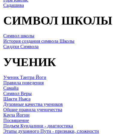
Садашива
СИМВОЛ ШКОЛЫ
Символ школы
История создания символа Школы
Сиддхи Символа
УЧЕНИК
Ученик Тантра Йоги
Правила поведения
Самайа
Символ Веры
Шакти Ньяса
Духовные качества учеников
Общие правила ученичества
Каула Йогин
Посвящение
Подъем Кундалини - диагностика
Этапы духовного Пути - признаки, сложности