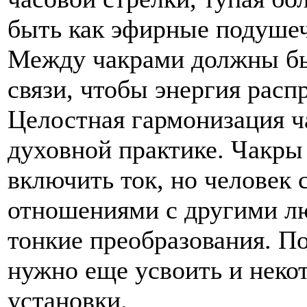
быть как эфирные подушечк
Между чакрами должны бы
связи, чтобы энергия расп
Целостная гармонизация ч
духовной практике. Чакры
включить ток, но человек
отношениями с другими л
тонкие преобразования. П
нужно еще усвоить и нек
установки.