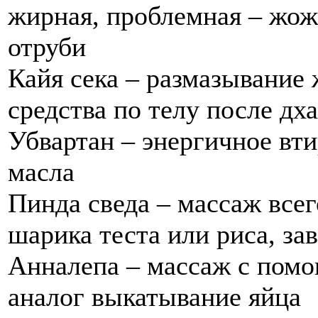
жирная, проблемная – жожо
отруби
Кайя сека – размазывание
средства по телу после дх
Убвартан – энергичное вт
масла
Пинда сведа – массаж всег
шарика теста или риса, за
Анналепа – массаж с помо
аналог выкатывание яйца