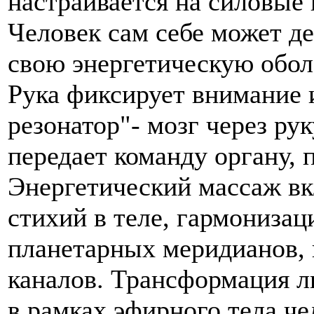
настраивается на силовые 
Человек сам себе может д
свою энергетическую обол
Рука фиксирует внимание и
резонатор"- мозг через ру
передает команду органу, 
Энергетический массаж вк
стихий в теле, гармониза
планетарных меридианов,
каналов. Трансформация л
в рамках эфирного тела че