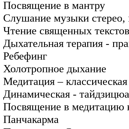
Посвящение в мантру
Слушание музыки стерео,
Чтение священных текстов
Дыхательная терапия - пр
Ребефинг
Холотропное дыхание
Медитация – классическая
Динамическая - тайдзицю
Посвящение в медитацию н
Панчакарма