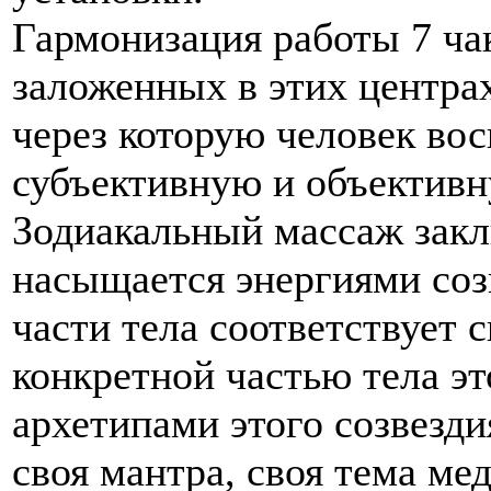
Гармонизация работы 7 ча
заложенных в этих центрах
через которую человек во
субъективную и объективн
Зодиакальный массаж заклю
насыщается энергиями соз
части тела соответствует 
конкретной частью тела э
архетипами этого созвезди
своя мантра, своя тема ме