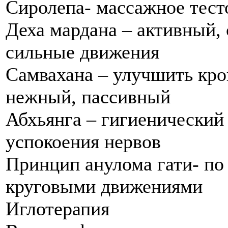
Сиролепа- массажное тест
Деха мардана – активный, 
сильные движения
Самвахана – улучшить кро
нежный, пассивный
Абхьянга – гигиенический
успокоения нервов
Принцип анулома гати- по
круговыми движениями
Иглотерапия