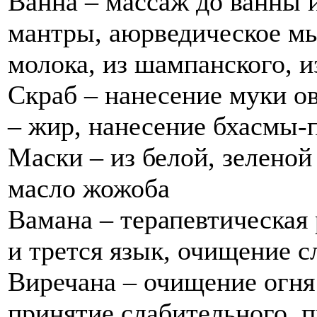
Ванна – массаж до ванны и
мантры, аюрведическое мыл
молока, из шампанского, и
Скраб – нанесение муки ов
– жир, нанесение бхасмы-
Маски – из белой, зеленой 
масло жожоба
Вамана – терапевтическая 
и трется язык, очищение с
Виречана – очищение огня
принятие слабительного, 