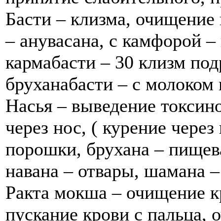
Басти – клизма, очищение
– анувасана, с камфорой –
кармабасти – 30 клизм под
бруханабасти – с молоком
Насья – выведение токсино
через нос, ( курение через
порошки, брухана – пищева
навана – отвары, шамана –
Ракта мокша – очищение 
пускание крови с пальца, 