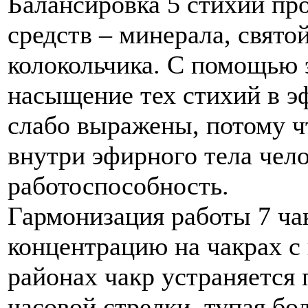
Балансировка 5 стихий п
средств – минерала, свято
колокольчика. С помощью 
насыщение тех стихий в э
слабо выражены, потому ч
внутри эфирного тела чело
работоспособность.
Гармонизация работы 7 ча
концентрацию на чакрах с 
районах чакр устраняется
часовой стрелки, тупая бо