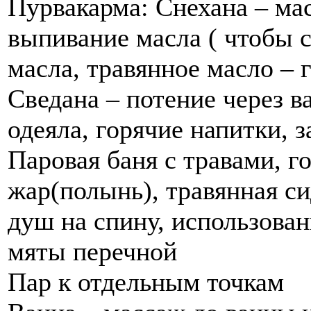
Пурвакарма: Снехана – ма
выпивание масла ( чтобы с
масла, травянное масло – г
Сведана – потение через ва
одеяла, горячие напитки, з
Паровая баня с травами, г
жар(полынь), травянная си
душ на спину, использован
мяты перечной
Пар к отдельным точкам