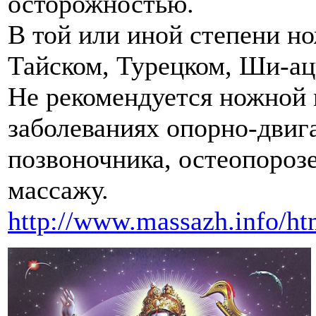
осторожностью.
В той или иной степени но
Тайском, Турецком, Ши-ац
Не рекомендуется ножной 
заболеваниях опорно-двига
позвоночника, остеопороз
массажу.
http://www.massazh.info/htm