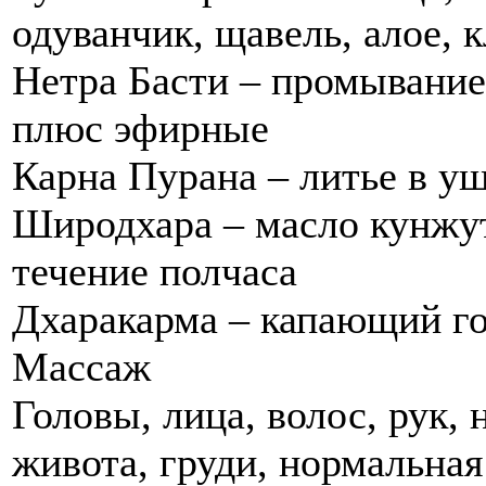
одуванчик, щавель, алое, 
Нетра Басти – промывание
плюс эфирные
Карна Пурана – литье в у
Широдхара – масло кунжут
течение полчаса
Дхаракарма – капающий го
Массаж
Головы, лица, волос, рук, 
живота, груди, нормальная