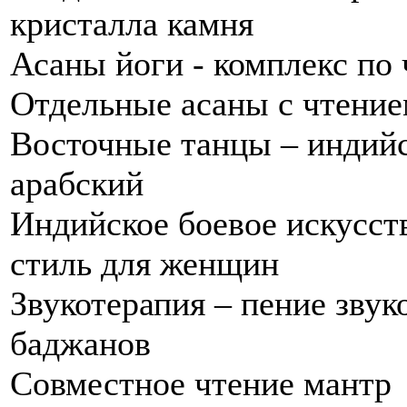
кристалла камня
Асаны йоги - комплекс по
Отдельные асаны c чтени
Восточные танцы – индийс
арабский
Индийское боевое искусст
стиль для женщин
Звукотерапия – пение звук
баджанов
Совместное чтение мантр