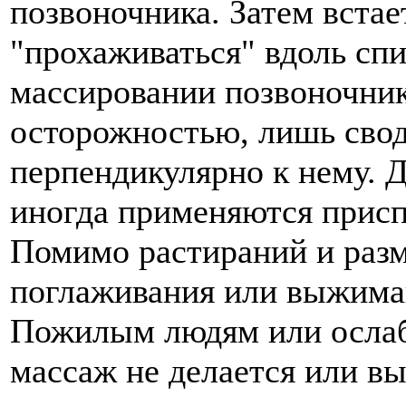
позвоночника. Затем встае
"прохаживаться" вдоль сп
массировании позвоночник
осторожностью, лишь сво
перпендикулярно к нему. 
иногда применяются присп
Помимо растираний и разм
поглаживания или выжиман
Пожилым людям или осла
массаж не делается или вы