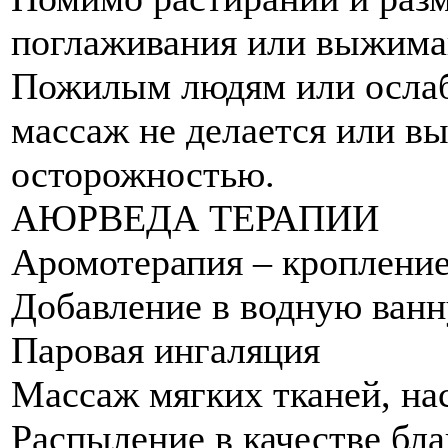
поглаживания или выжиман
Пожилым людям или осла
массаж не делается или вы
осторожностью.
АЮРВЕДА ТЕРАПИИ
Аромотерапия – кропление
Добавление в водную ванну
Паровая ингаляция
Массаж мягких тканей, н
Распыление в качестве бл