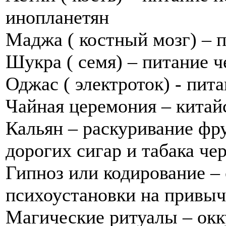
инопланетян
Маджа ( костный мозг) – 
Шукра ( семя) – питание ч
Оджас ( электроток) - пит
Чайная церемония – китай
Кальян – раскуривание фру
дорогих сигар и табака че
Гипноз или кодирование –
психоустановки на привыч
Магические ритуалы – окк