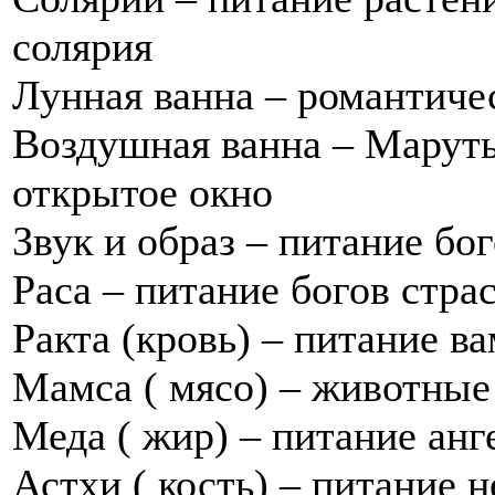
солярия
Лунная ванна – романтиче
Воздушная ванна – Маруты
открытое окно
Звук и образ – питание бо
Раса – питание богов стра
Ракта (кровь) – питание в
Мамса ( мясо) – животные
Меда ( жир) – питание анг
Астхи ( кость) – питание 