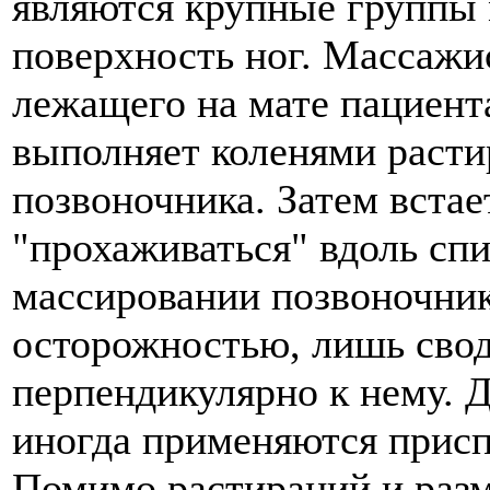
являются крупные группы 
поверхность ног. Массажи
лежащего на мате пациента
выполняет коленями расти
позвоночника. Затем встае
"прохаживаться" вдоль сп
массировании позвоночник
осторожностью, лишь сво
перпендикулярно к нему. 
иногда применяются присп
Помимо растираний и разм