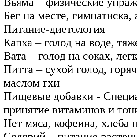
Вьяма – физические упра
Бег на месте, гимнатиска, 
Питание-диетология
Капха – голод на воде, тя
Вата – голод на соках, ле
Питта – сухой голод, горяч
маслом гхи
Пищевые добавки - Специ
принятие витаминов и тон
Нет мяса, кофеина, хлеба 
Солярий – питание растен