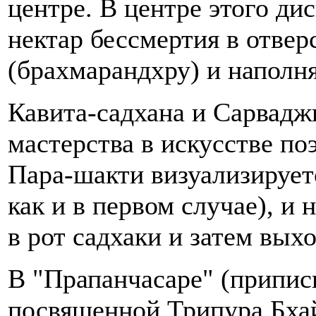
центре. В центре этого ди
нектар бессмертия в отвер
(брахмарандхру) и наполня
Кавита-садхана и Сарвадж
мастерства в искусстве по
Пара-шакти визуализируетс
как и в первом случае), и 
в рот садхаки и затем выхо
В "Прапанчасаре" (припис
посвященной Трипура Бхай