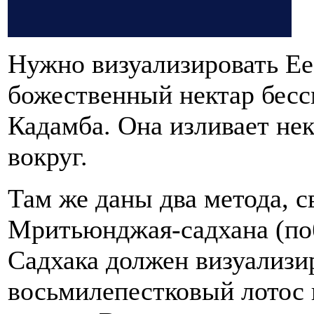
Нужно визуализировать Е
божественный нектар бесс
Кадамба. Она изливает нек
вокруг.
Там же даны два метода, с
Мритьюнджая-садхана (по
Садхака должен визуализи
восьмилепестковый лотос 