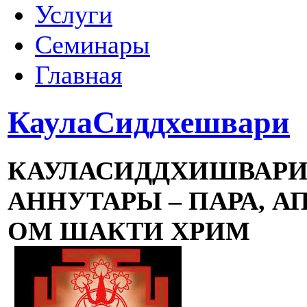
Услуги
Семинары
Главная
КаулаСиддхешвари
КАУЛАСИДДХИШВАРИ 
АННУТАРЫ – ПАРА, А
ОМ ШАКТИ ХРИМ