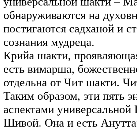
универсальной шакти – Ма
обнаруживаются на духовн
постигаются садханой и с
сознания мудреца.
Крийа шакти, проявляющая
есть вимарша, божественн
отдельна от Чит шакти. Чи
Таким образом, эти пять э
аспектами универсальной 
Шивой. Она и есть Анутта