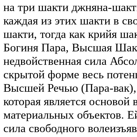
на три шакти джняна-шакт
каждая из этих шакти в св
шакти, тогда как крийя ша
Богиня Пара, Высшая Шакт
недвойственная сила Абсо
скрытой форме весь потен
Высшей Речью (Пара-вак),
которая является основой в
материальных объектов. Е
сила свободного волеизъяв