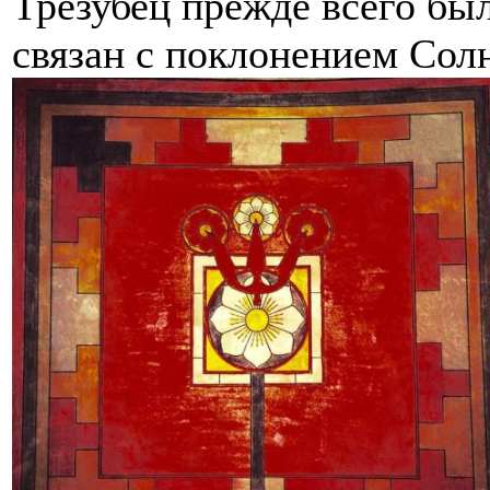
Трезубец прежде всего был
связан с поклонением Солн