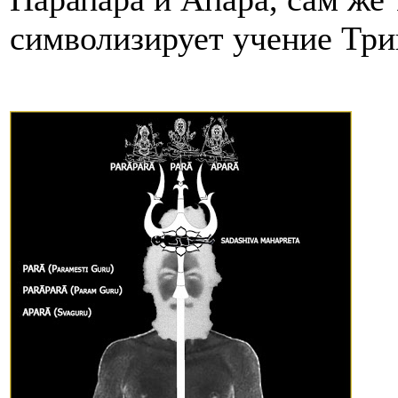
символизирует учение Три