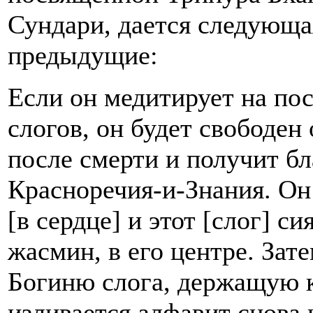
Сундари, дается следующа
предыдущие:
Если он медитирует на по
слогов, он будет свободен
после смерти и получит б
Красноречия-и-Знания. Он
[в сердце] и этот [слог] с
жасмин, в его центре. Зат
Богиню слога, держащую кн
изливается алфавит снова и