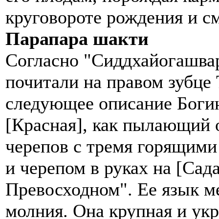
круговороте рождения и с
Парапара шакти
Согласно "Сиддхайогашвар
почитали на правом зубце
следующее описание Боги
[Красная], как пылающий 
черепов с тремя горящими
и черепом в руках на [Са
Превосходном". Ее язык ме
молния. Она крупная и ук