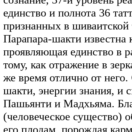
единство и полнота 36 тат
признанных в шиваитской 
Парапара-шакти известна 
проявляющая единство в р
тому, как отражение в зерк
же время отлично от него.
шакти, энергии знания, и 
Пашьянти и Мадхьяма. Бл
(человеческое существо) о
его плодам, порождая карм