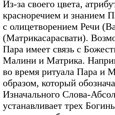
Из-за своего цвета, атрибу
красноречием и знанием Па
с олицетворением Речи (В
(Матрикасарасвати). Возм
Пара имеет связь с Божест
Малини и Матрика. Напри
во время ритуала Пара и 
образом, который обознача
Изначального Слова-Абсол
устанавливает трех Богинь