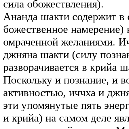
сила обожествления).
Ананда шакти содержит в 
божественное намерение) в
омраченной желаниями. Ич
джняна шакти (силу позна
разворачивается в крийа ш
Поскольку и познание, и в
активностью, иччха и джня
эти упомянутые пять энерг
и крийа) на самом деле яв