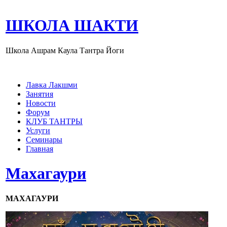
ШКОЛА ШАКТИ
Школа Ашрам Каула Тантра Йоги
Лавка Лакшми
Занятия
Новости
Форум
КЛУБ ТАНТРЫ
Услуги
Семинары
Главная
Махагаури
МАХАГАУРИ