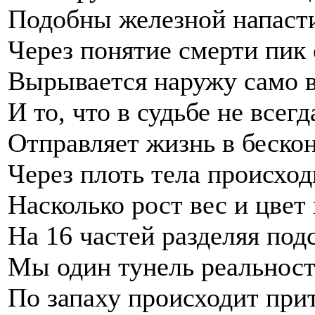
Подобны железной напаст
Через понятие смерти пик 
Вырывается наружу само 
И то, что в судьбе не всег
Отправляет жизнь в беско
Через плоть тела происход
Насколько рост вес и цве
На 16 частей разделяя под
Мы один тунель реальнос
По запаху происходит при