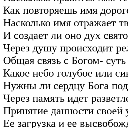
Как повторяешь имя дорог
Насколько имя отражает т
И создает ли оно дух свят
Через душу происходит ре
Общая связь с Богом- суть
Какое небо голубое или си
Нужны ли сердцу Бога под
Через память идет разветл
Принятие данности своей 
Ее загрузка и ее высвобож