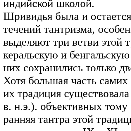
индийской школой.
Шривидья была и остаетс
течений тантризма, особе
выделяют три ветви этой 
керальскую и бенгальскую 
них сохранились только дв
Хотя большая часть самих 
их традиция существовала
в. н.э.). объективных том
ранняя тантра этой тради