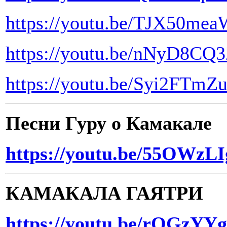
https://youtu.be/TJX50me
https://youtu.be/nNyD8C
https://youtu.be/Syi2FT
Песни Гуру о Камакале
https://youtu.be/55OWzLI
КАМАКАЛА ГАЯТРИ
https://youtu.be/rOGzYY