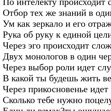
По интелекту происходит 
Отбор тех же знаний в оди
Ум как зеркало и его отра
Рука об руку к единой цел
Через эго происходит сло
Двух монологов в один че
Через выбор роли идет сл
В какой ты будешь жить ве
Через прикосновенье идет 
Сколько тебе нужно поцел
Един ли взмах?ты ощущае