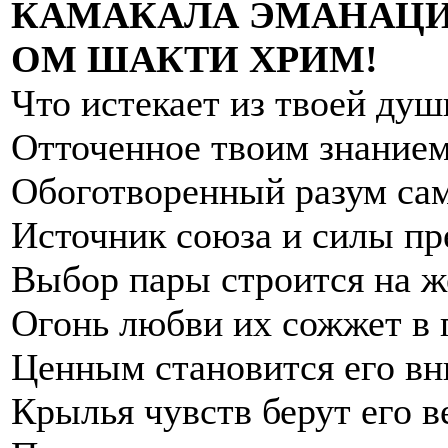
КАМАКАЛА ЭМАНАЦИ
ОМ ШАКТИ ХРИМ!
Что истекает из твоей душ
Отточенное твоим знание
Обоготворенный разум са
Источник союза и силы пр
Выбор пары строится на ж
Огонь любви их сожжет в 
Ценным становится его в
Крылья чувств берут его в