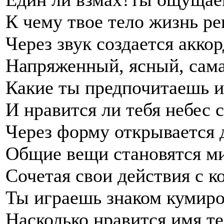
К чему твое тело жизнь ре
Через звук создается аккор
Напряженный, ясный, сам
Какие ты предпочитаешь и
И нравится ли тебя небес
Через форму открывается 
Общие вещи становятся м
Сочетая свои действия с к
Ты играешь знаком кумир
Насколько нравится имя те