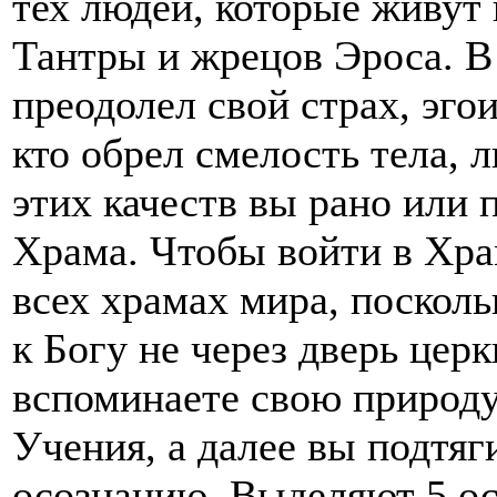
тех людей, которые живут 
Тантры и жрецов Эроса. В
преодолел свой страх, эго
кто обрел смелость тела, 
этих качеств вы рано или 
Храма. Чтобы войти в Хра
всех храмах мира, посколь
к Богу не через дверь церк
вспоминаете свою природ
Учения, а далее вы подтяг
осознанию. Выделяют 5 о