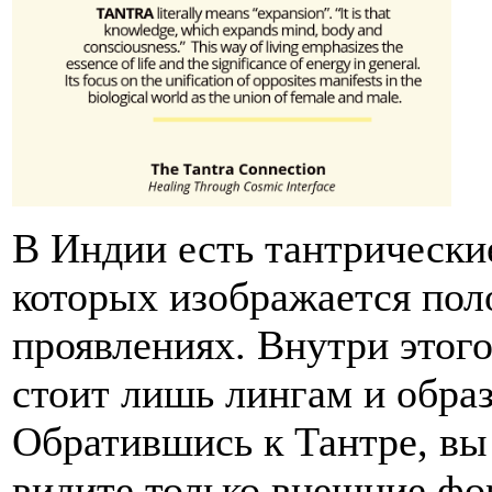
В Индии есть тантрически
которых изображается поло
проявлениях. Внутри этого
стоит лишь лингам и обр
Обратившись к Тантре, вы 
видите только внешние фо