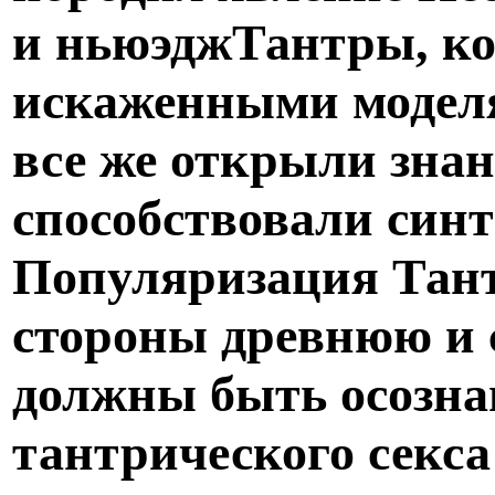
и ньюэджТантры, ко
искаженными моделя
все же открыли зна
способствовали синт
Популяризация Тант
стороны древнюю и 
должны быть осозна
тантрического секса