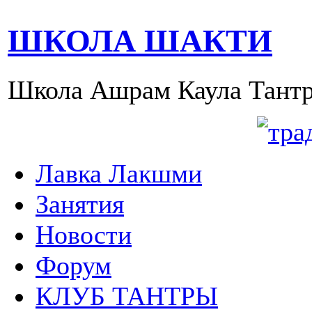
ШКОЛА ШАКТИ
Школа Ашрам Каула Тантр
Лавка Лакшми
Занятия
Новости
Форум
КЛУБ ТАНТРЫ