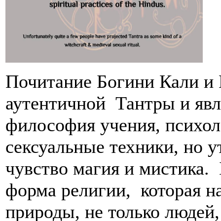
Почитание Богини Кали и
аутентичной Тантры и явл
философия учения, психо
сексуальные техники, но у
чувство магия и мистика. 
форма религии, которая н
природы, не только людей