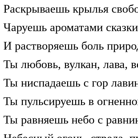
Раскрываешь крылья своб
Чаруешь ароматами сказки
И растворяешь боль прир
Ты любовь, вулкан, лава, в
Ты ниспадаешь с гор лави
Ты пульсируешь в огненно
Ты равняешь небо с равни