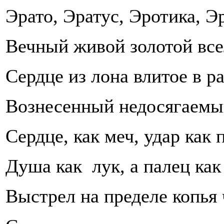
Эрато, Эратус, Эротика, Э
Вечный живой золотой вс
Сердце из лона влитое в р
Вознесенный недосягаемы
Сердце, как меч, удар как 
Душа как лук, а палец как
Выстрел на пределе копья 