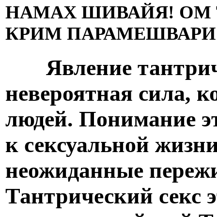
НАМАХ ШИВАЙЯ!
ОМ 
КРИМ ПАРАМЕШВАРИ
Явление тантриче
невероятная сила, к
людей. Понимание э
к сексуальной жизн
неожиданные переж
Тантрический секс э