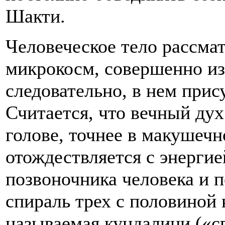
Шакти.
Человеческое тело рассмат
микрокосм, совершенно из
следовательно, в нем при
Считается, что вечный ду
голове, точнее в макушечн
отождествляется с энергие
позвоночника человека и п
спираль трех с половиной 
называемая кундалини («с