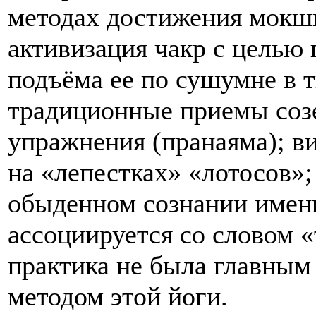
методах достижения мокши
активизация чакр с целью
подъёма ее по сушумне в 
традиционные приемы созе
упражнения (пранаяма); в
на «лепестках» «лотосов»;
обыденном сознании имен
ассоциируется со словом «
практика не была главны
методом этой йоги.