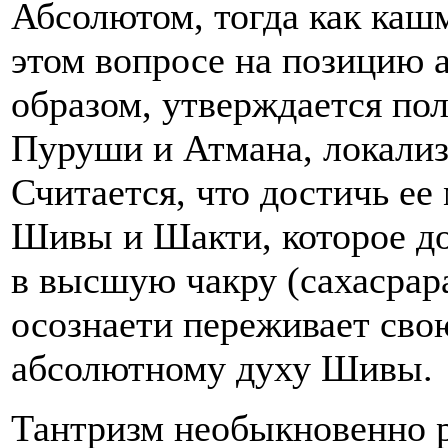
Абсолютом, тогда как каш
этом вопросе на позицию 
образом, утверждается п
Пуруши и Атмана, локализ
Считается, что достичь е
Шивы и Шакти, которое д
в высшую чакру (сахасрар
осознаети переживает сво
абсолютному духу Шивы.
Тантризм необыкновенно 