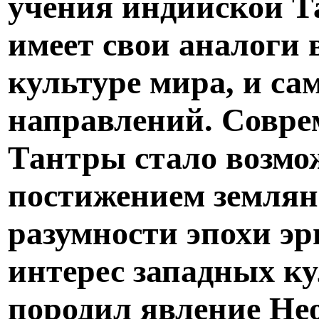
учения индийской Т
имеет свои аналоги 
культуре мира, и са
направлений. Совре
Тантры стало возмо
постижением землян
разумности эпохи э
интерес западных ку
породил явление Не