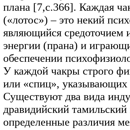
плана [7,с.366]. Каждая ча
(«лотос») – это некий пси
являющийся средоточием и
энергии (прана) и играющ
обеспечении психофизиоло
У каждой чакры строго фи
или «спиц», указывающих 
Существуют два вида инду
дравидийский тамильский 
определенные различия м