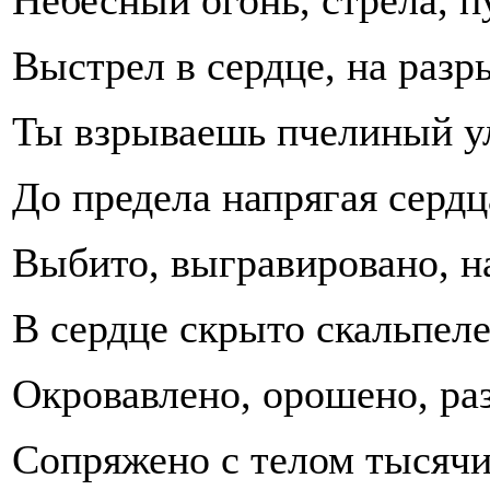
Небесный огонь, стрела, п
Выстрел в сердце, на разр
Ты взрываешь пчелиный у
До предела напрягая сердц
Выбито, выгравировано, н
В сердце скрыто скальпел
Окровавлено, орошено, ра
Сопряжено с телом тысяч