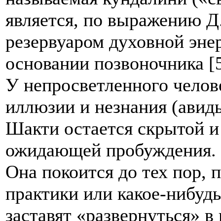
является, по выражению Д
резервуаром духовной эне
основании позвоночника [5
У непросветленного челове
иллюзии и незнания (авид
Шакти остается скрытой и
ожидающей пробуждения.
Она покоится до тех пор, 
практики или какое-нибудь
заставят «развернуться» в