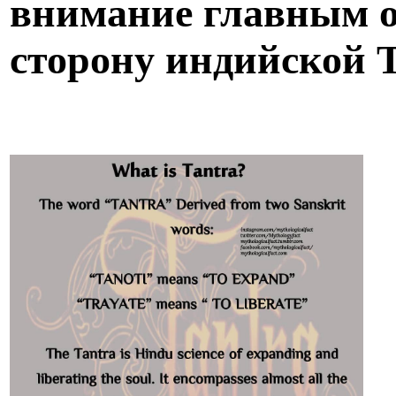
внимание главным о
сторону индийской 