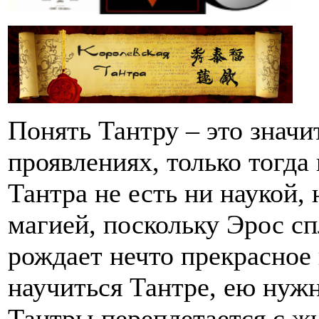
Понять Тантру – это значи
проявлениях, только тогда
Тантра не есть ни наукой,
магией, поскольку Эрос сп
рождает нечто прекрасное
научиться Тантре, ею нужн
Тантры переплетается с ж