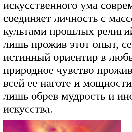
искусственного ума совре
соединяет личность с мас
культами прошлых религий
лишь прожив этот опыт, се
истинный ориентир в люб
природное чувство прожив
всей ее наготе и мощности
лишь обрев мудрость и ин
искусства.