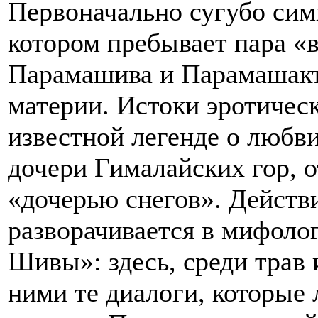
Первоначально сугубо сим
котором пребывает пара «
Парамашива и Парамашакти
материи. Истоки эротическ
известной легенде о любв
дочери Гималайских гор, о
«дочерью снегов». Действ
разворачивается в мифоло
Шивы»: здесь, среди трав
ними те диалоги, которые 