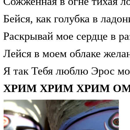
Сожженная в огне тихая л
Бейся, как голубка в ладон
Раскрывай мое сердце в ра
Лейся в моем облаке жела
Я так Тебя люблю Эрос мо
ХРИМ ХРИМ ХРИМ ОМ