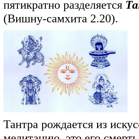
пятикратно разделяется
Та
(Вишну-самхита 2.20).
Тантра рождается из искус
медитацию, это его смерть