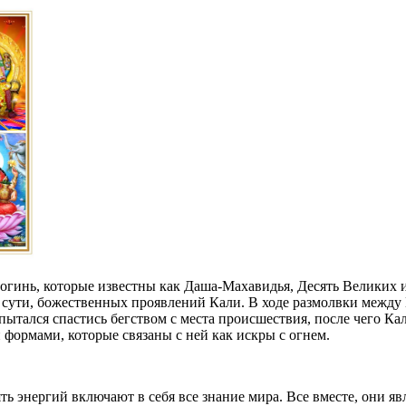
богинь, которые известны как Даша-Махавидья, Десять Великих
 сути, божественных проявлений Кали. В ходе размолвки между 
ытался спастись бегством с места происшествия, после чего Кал
формами, которые связаны с ней как искры с огнем.
ять энергий включают в себя все знание мира. Все вместе, они 