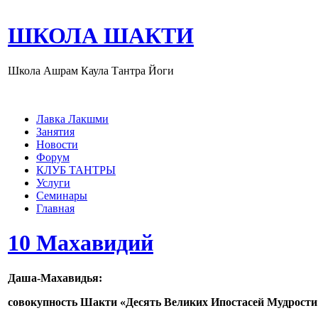
ШКОЛА ШАКТИ
Школа Ашрам Каула Тантра Йоги
Лавка Лакшми
Занятия
Новости
Форум
КЛУБ ТАНТРЫ
Услуги
Семинары
Главная
10 Махавидий
Даша-Махавидья:
совокупность Шакти «Десять Великих Ипостасей Мудрости