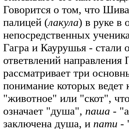
Говорится о том, что Шива
палицей (
лакула
) в руке в
непосредственных ученика
Гагра и Каурушья - стали
ответвлений направления
рассматривает три основн
понимание которых ведет
"животное" или "скот", чт
означает "душа",
паша
- "
заключена душа, и
пати
- 