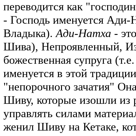
переводится как "господин
- Господь именуется Ади-
Владыка).
Ади-Натха
- эт
Шива), Непроявленный, Из
божественная супруга (т.е
именуется в этой традиции
"непорочного зачатия" Он
Шиву, которые изошли из 
управлять силами материа
женил Шиву на Кетаке, ко