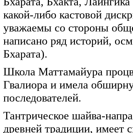
Бхарата, Бхакта, Лаингика 
какой-либо кастовой диск
уважаемы со стороны обще
написано ряд историй, ос
Бхарата).
Школа Маттамайура процвет
Гвалиора и имела обширну
последователей.
Тантрическое шайва-напра
древней традиции, имеет 