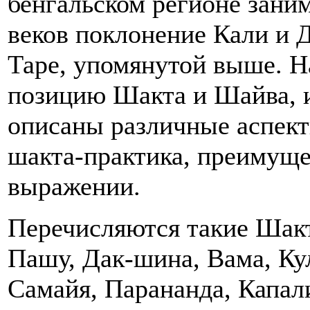
бенгальском регионе зани
веков поклонение Кали и 
Таре, упомянутой выше. Н
позицию Шакта и Шайва, и
описаны различные аспект
шакта-практика, преимуще
выражении.
Перечисляются такие Шакт
Пашу, Дак-шина, Вама, Ку
Самайя, Парананда, Капал