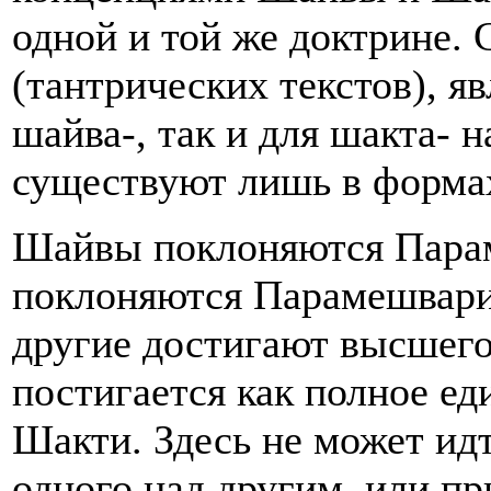
одной и той же доктрине.
(тантрических текстов), 
шайва-, так и для шакта- 
существуют лишь в форма
Шайвы поклоняются Пара
поклоняются Парамешвар
другие достигают высшего
постигается как полное е
Шакти. Здесь не может ид
одного над другим, или п