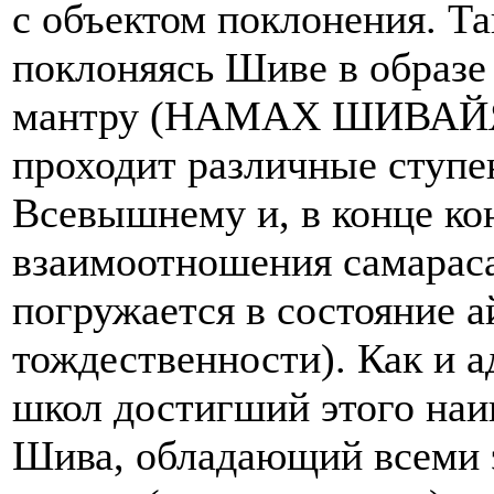
с объектом поклонения. Т
поклоняясь Шиве в образе
мантру (НАМАХ ШИВАЙЯ)
проходит различные ступе
Всевышнему и, в конце ко
взаимоотношения самараса
погружается в состояние 
тождественности). Как и а
школ достигший этого наи
Шива, обладающий всеми 