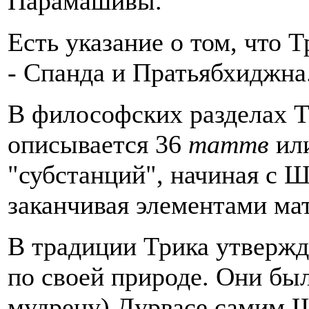
Парамашивы.
Есть указание о том, что 
- Спанда и Пратьябхиджна
В философских разделах 
описывается 36
таттв
или
"субстанций", начиная с 
заканчивая элементами ма
В традиции Трика утверж
по своей природе. Они б
мудрецу) Дурвасе самим 