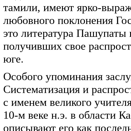
тамили, имеют ярко-выраж
любовного поклонения Го
это литература Пашупаты и
получивших свое распрост
юге.
Особого упоминания заслу
Систематизация и распрос
с именем великого учител
10-м веке н.э. в области К
описывают его как послед