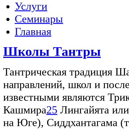
Услуги
Семинары
Главная
Школы Тантры
Тантрическая традиция Ш
направлений, школ и посл
известными являются Три
Кашмира
25
Лингайята или
на Юге), Сиддхантагама (т