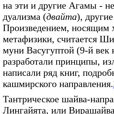
на эти и другие Агамы - 
дуализма (
двайта
), другие
Произведением, носящим х
метафизики, считается Ши
муни Васугуптой (9-й век 
разработали принципы, и
написали ряд книг, подр
кашмирского направления.
Тантрическое шайва-напра
Лингайята, или Вирашайва