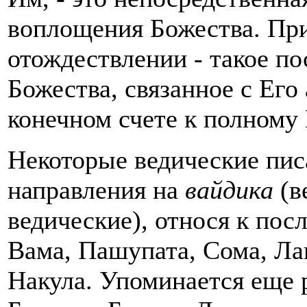
воплощения Божества. Пр
отождествлении - такое п
Божества, связанное с Его
конечном счете к полному 
Некоторые ведические пис
направления на
вайдика
(в
ведические), относя к пос
Вама, Пашупата, Сома, Лан
Накула. Упоминается еще 