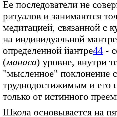
Ее последователи не сове
ритуалов и занимаются то
медитацией, связанной с 
на индивидуальной мантре,
определенной йантре
44
- с
(
манаса
) уровне, внутри т
"мысленное" поклонение с
труднодостижимым и его 
только от истинного преем
Школа основывается на пя