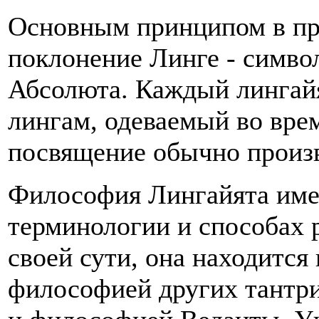
Основным принципом в пра
поклонение Линге - симв
Абсолюта. Каждый лингайя
лингам, одеваемый во вре
посвящение обычно произв
Философия Лингайята имее
терминологии и способах р
своей сути, она находится
философией других тантри