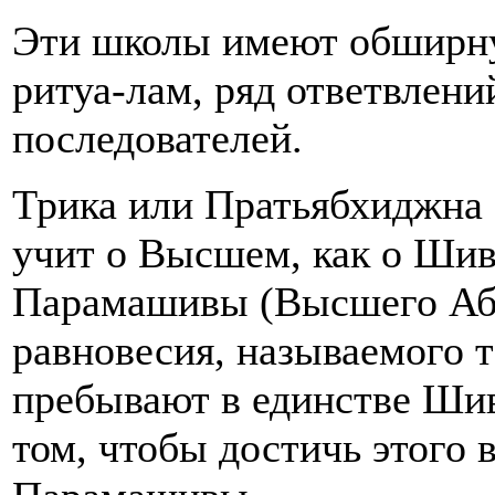
Эти школы имеют обширну
ритуа-лам, ряд ответвлени
последователей.
Трика или Пратьябхиджна
учит о Высшем, как о Шива
Парамашивы (Высшего Абс
равновесия, называемого 
пребывают в единстве Шив
том, чтобы достичь этого 