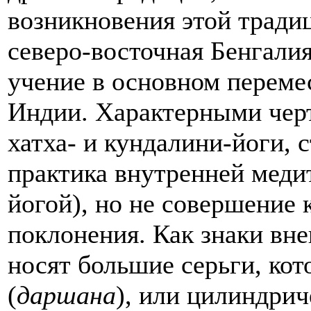
возникновения этой традиц
северо-восточная Бенгалия
учение в основном переме
Индии. Характерными черт
хатха- и кундалини-йоги, 
практика внутренней меди
йогой), но не совершение
поклонения. Как знаки вне
носят большие серьги, ко
(
даршана
), или цилиндрич