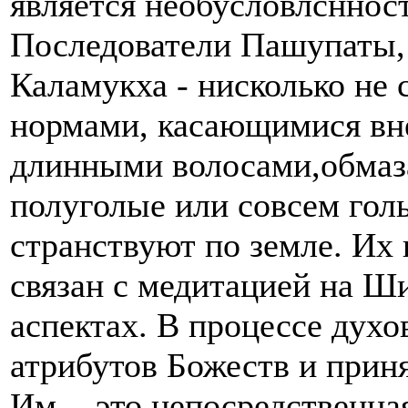
является необусловлсннос
Последователи Пашупаты, 
Каламукха - нисколько не
нормами, касающимися вн
длинными волосами,обмаз
полуголые или совсем гол
странствуют по земле. Их
связан с медитацией на Ш
аспектах. В процессе духо
атрибутов Божеств и прин
Им, - это непосредственна