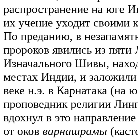
распространение на юге И
их учение уходит своими 
По преданию, в незапамят
пророков явились из пяти 
Изначального Шивы, нахо
местах Индии, и заложили
веке н.э. в Карнатака (на 
проповедник религии Линг
вдохнул в это направление
от оков
варнашрамы
(каст