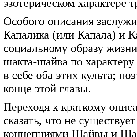
эзотерическом характере т
Особого описания заслуж
Капалика (или Капала) и К
социальному образу жизни
шакта-шайва по характеру 
в себе оба этих культа; п
конце этой главы.
Переходя к краткому опис
сказать, что не существуе
концепциями Шайвы и Шак