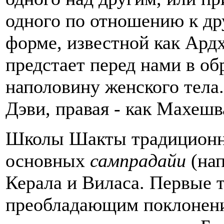
одного по отношению к др
форме, известной как Ард
предстает перед нами в об
наполовину женского тела
Дэви, правая - как Махешв
Школы Шакты традиционно
основных
сампрадайи
(нап
Керала и Виласа. Первые т
преобладающим поклонени