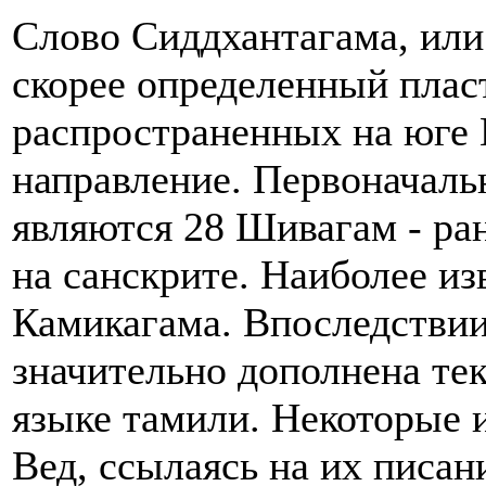
Слово Сиддхантагама, или
скорее определенный плас
распространенных на юге 
направление. Первоначаль
являются 28 Шивагам - ра
на санскрите. Наиболее из
Камикагама. Впоследствии
значительно дополнена те
языке тамили. Некоторые и
Вед, ссылаясь на их писан