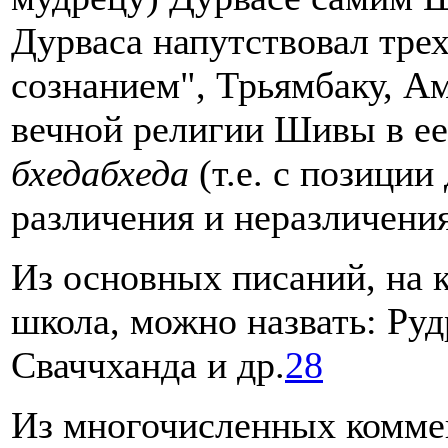
Дурваса напутствовал тре
сознанием", Трьямбаку, А
вечной религии Шивы в ее
бхедабхеда
(т.е. с позиции
различения и неразличения
Из основных писаний, на 
школа, можно назвать: Ру
Сваччханда и др.
28
Из многочисленных комме