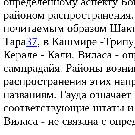
определенному аспекту Бо
районом распространения. 
почитаемым образом Шакти
Тара
37
, в Кашмире -Трипу
Керале - Кали. Виласа - о
сампрадайя. Районы возни
распространения этих напр
названиям. Гауда означает
соответствующие штаты и
Виласа - не связана с оп