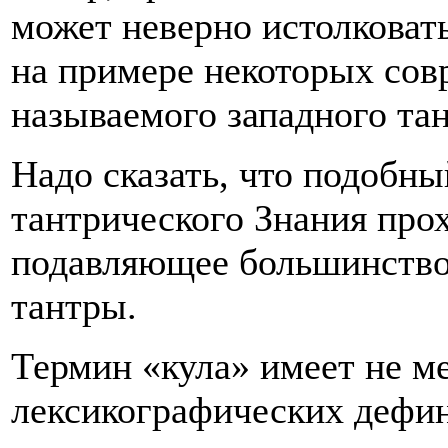
может неверно истолковать
на примере некоторых сов
называемого западного та
Надо сказать, что подобны
тантрического Знания про
подавляющее большинство
тантры.
Термин «кула» имеет не м
лексикографических дефин