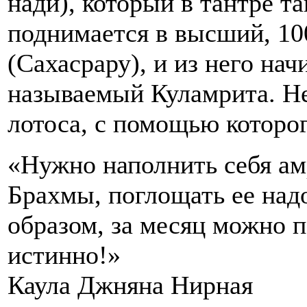
нади), который в тантре т
поднимается в высший, 10
(Сахасрару), и из него нач
называемый Куламрита. Не
лотоса, с помощью которо
«Нужно наполнить себя ам
Брахмы, поглощать ее над
образом, за месяц можно п
истинно!»
Каула Джняна Нирная