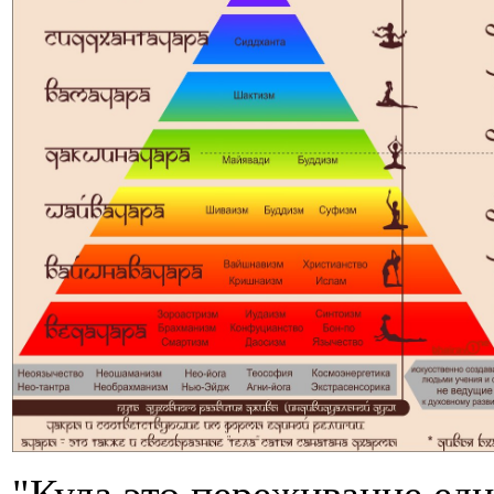
"Кула это переживание еди