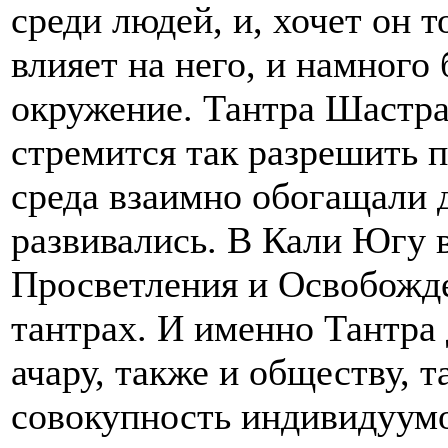
среди людей, и, хочет он т
влияет на него, и намного 
окружение. Тантра Шастра
стремится так разрешить п
среда взаимно обогащали д
развивались. В Кали Югу 
Просветления и Освобожде
тантрах. И именно Тантра 
ачару, также и обществу, 
совокупность индивидуумо