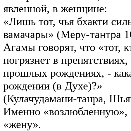
явленной, в женщине:
«Лишь тот, чья бхакти сил
вамачары» (Меру-тантра 10
Агамы говорят, что «тот, 
погрязнет в препятствиях,
прошлых рождениях, - как
рождении (в Духе)?»
(Кулачудамани-танра, Шья
Именно «возлюбленную», 
«жену».