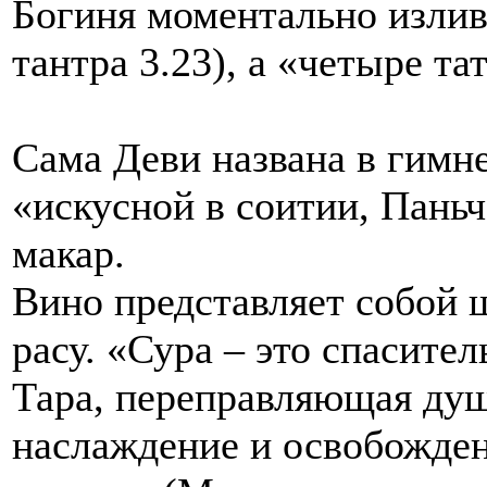
Богиня моментально излив
тантра 3.23), а «четыре та
Сама Деви названа в гимн
«искусной в соитии, Паньч
макар.
Вино представляет собой ш
расу. «Сура – это спасите
Тара, переправляющая душ
наслаждение и освобожде