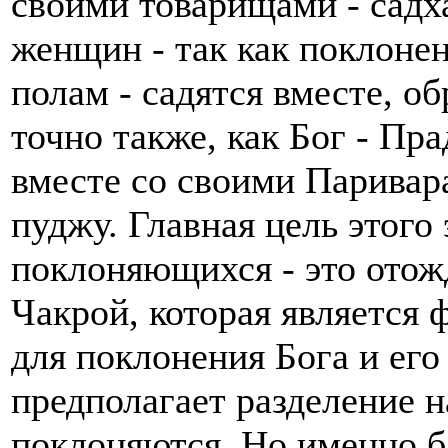
своими товарищами - садха
женщин - так как поклоне
полам - садятся вместе, о
точно также, как Бог - Пр
вместе со своими Паривара
пуджу. Главная цель этого
поклоняющихся - это отожд
Чакрой, которая является
для поклонения Бога и его
предполагает разделение н
поклоняются. Но именно б