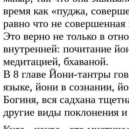
время как «пуджа, соверше
равно что не совершенная
Это верно не только в от
внутренней: почитание йо
медитацией, бхаваной.
В 8 главе Йони-тантры го
языке, йони в сознании, йо
Богиня, вся садхана тщетн
другие виды поклонения и