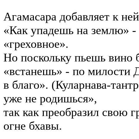
Агамасара добавляет к не
«Как упадешь на землю» - 
«греховное».
Но поскольку пьешь вино 
«встанешь» - по милости Д
в благо». (Куларнава-тантр
уже не родишься»,
так как преобразил свою г
огне бхавы.