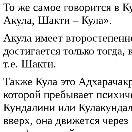
То же самое говорится в К
Акула, Шакти – Кула».
Акула имеет второстепенн
достигается только тогда,
т.е. Шакти.
Также Кула это Адхарачак
которой пребывает психиче
Кундалини или Кулакундал
вверх, она движется чере