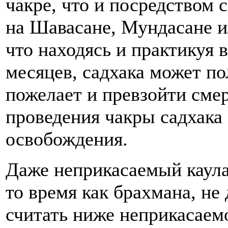
чакре, что и посредством
на Шавасане, Мундасане и
что находясь и практикуя 
месяцев, садхака может по
пожелает и превзойти сме
проведения чакры садхака 
освобождения.
Даже неприкасаемый каула
то время как брахмана, не
считать ниже неприкасаемо