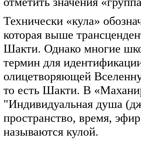
отметить значения «группа
Технически «кула» обозна
которая выше трансценде
Шакти. Однако многие шк
термин для идентификации
олицетворяющей Вселенну
то есть Шакти. В «Махани
"Индивидуальная душа (дж
пространство, время, эфир,
называются кулой.