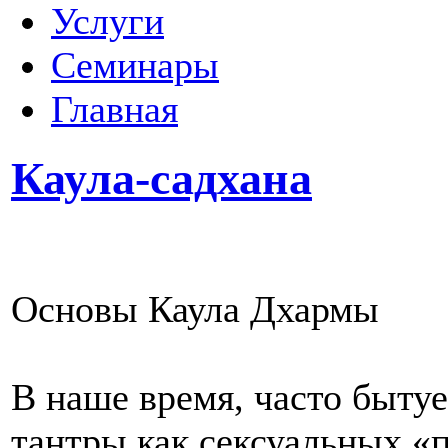
Услуги
Семинары
Главная
Каула-садхана
Основы Каула Дхармы
В наше время, часто быту
тантры как сексуальных «