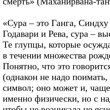
смерть» (Маханирвана-тан
«Сура – это Ганга, Синдху 
Годавари и Рева, сура – в
Те глупцы, которые осужда
в течении множества рожд
Понятно, что это говоритс
(однакон не надо поимать,
символ; оно может и, чаще
именно физически, но с н
чтобы не возникала не ясн