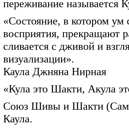
переживание называется К
«Состояние, в котором ум
восприятия, прекращают р
сливается с дживой и взгл
визуализации».
Каула Джняна Нирная
«Кула это Шакти, Акула эт
Союз Шивы и Шакти (Самар
Каула.