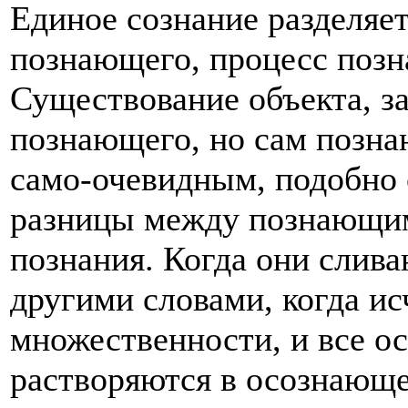
Единое сознание разделяет 
познающего, процесс позн
Существование объекта, за
познающего, но сам познаю
само-очевидным, подобно с
разницы между познающим
познания. Когда они слива
другими словами, когда и
множественности, и все о
растворяются в осознающем