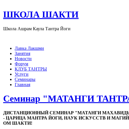
ШКОЛА ШАКТИ
Школа Ашрам Каула Тантра Йоги
Лавка Лакшми
Занятия
Новости
Форум
КЛУБ ТАНТРЫ
Услуги
Семинары
Главная
Семинар "МАТАНГИ ТАНТР
ДИСТАНЦИОННЫЙ СЕМИНАР "МАТАНГИ МАХАВИДЬ
- ЦАРИЦА МАНТРА ЙОГИ, НАУК ИСКУССТВ И МАГИ
ОМ ШАКТИ!