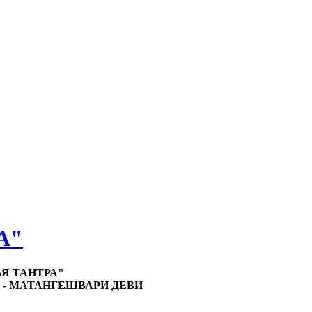
А"
Я ТАНТРА"
Й - МАТАНГЕШВАРИ ДЕВИ