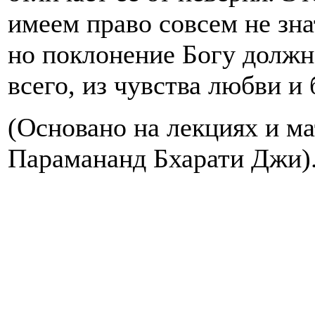
имеем право совсем не зн
но поклонение Богу должн
всего, из чувства любви и 
(Основано на лекциях и м
Парамананд Бхарати Джи)