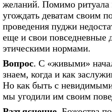
желаний. Помимо ритуала
угождать деватам своим п
проведения пуджи недоста
еще и свои повседневные д
этическими нормами.
Вопрос
. С «живыми» нача
знаем, когда и как заслуж
Но как быть с невидимыми 
мы угодили им своим пов
Разъяснение.
Божества по