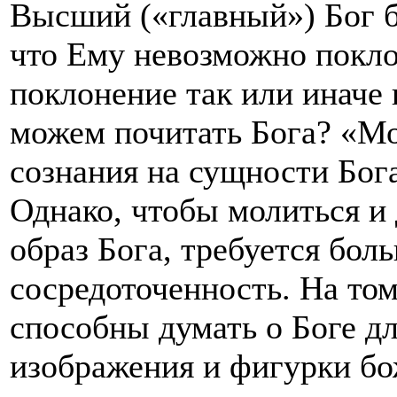
Высший («главный») Бог б
что Ему невозможно покло
поклонение так или иначе
можем почитать Бога? «Мо
сознания на сущности Бога»
Однако, чтобы молиться и 
образ Бога, требуется бол
сосредоточенность. На том
способны думать о Боге д
изображения и фигурки бо