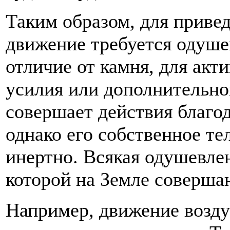
Таким образом, для приве
движение требуется одушев
отличие от камня, для акт
усилия или дополнительно
совершает действия благод
однако его собственное те
инертно. Всякая одушевлен
которой на Земле совершаю
Например, движение возду