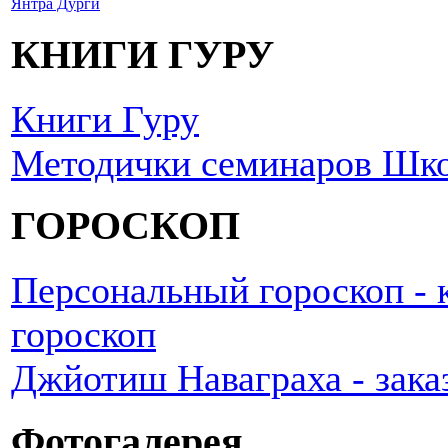
Янтра Дурги
КНИГИ ГУРУ
Книги Гуру
Методички семинаров Шк
ГОРОСКОП
Персональный гороскоп - к
гороскоп
Джйотиш Наваграха - зака
Фотогалерея