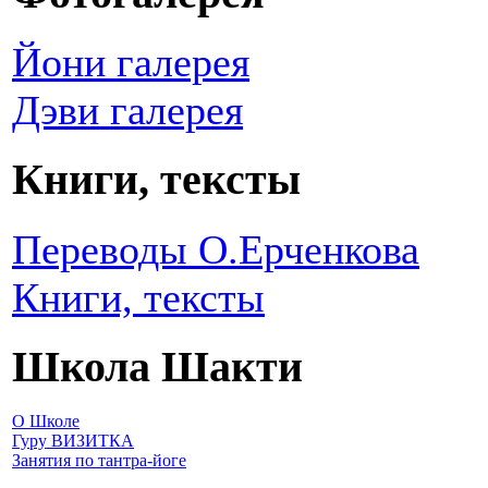
Йони галерея
Дэви галерея
Книги, тексты
Переводы О.Ерченкова
Книги, тексты
Школа Шакти
О Школе
Гуру ВИЗИТКА
Занятия по тантра-йоге