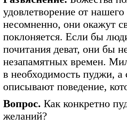
удовлетворение от нашего
несомненно, они окажут с
поклоняется. Если бы люди
почитания деват, они бы н
незапамятных времен. Мил
в необходимость пуджи, а
описывают поведение, кото
Вопрос.
Как конкретно пу
желаний?