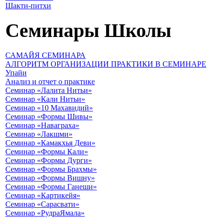
Шакти-питхи
Семинары Школы
САМАЙЯ СЕМИНАРА
АЛГОРИТМ ОРГАНИЗАЦИИ ПРАКТИКИ В СЕМИНАРЕ
Упайи
Анализ и отчет о практике
Семинар «Лалита Нитьи»
Семинар «Кали Нитьи»
Семинар «10 Махавидий»
Семинар «Формы Шивы»
Семинар «Наваграха»
Семинар «Лакшми»
Семинар «Камакхья Деви»
Семинар «Формы Кали»
Семинар «Формы Дурги»
Семинар «Формы Брахмы»
Семинар «Формы Вишну»
Семинар «Формы Ганеши»
Семинар «Картикейя»
Семинар «Сарасвати»
Семинар «РудраЯмала»