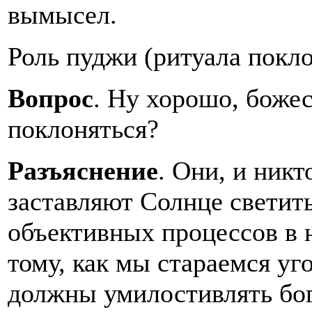
вымысел.
Роль пуджи (ритуала покл
Вопрос
. Ну хорошо, боже
поклоняться?
Разъяснение
. Они, и ник
заставляют Солнце светить
объективных процессов в 
тому, как мы стараемся уг
должны умилостивлять бог