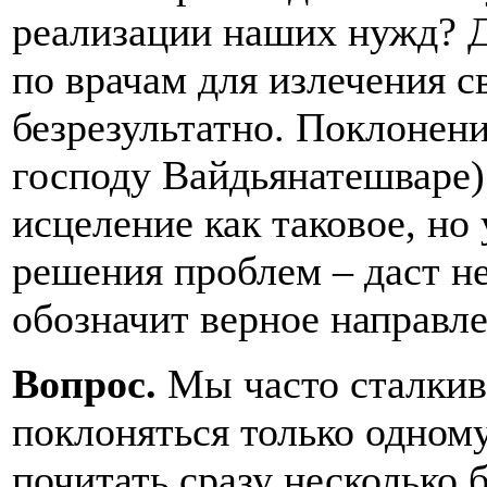
реализации наших нужд? Д
по врачам для излечения с
безрезультатно. Поклонен
господу Вайдьянатешваре)
исцеление как таковое, но
решения проблем – даст н
обозначит верное направле
Вопрос.
Мы часто сталкива
поклоняться только одному
почитать сразу несколько 