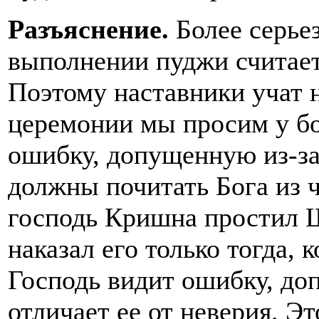
Разъяснение.
Более серье
выполнении пуджи считает
Поэтому наставники учат н
церемонии мы просим у б
ошибку, допущенную из-за
должны почитать Бога из ч
господь Кришна простил 
наказал его только тогда, 
Господь видит ошибку, до
отличает ее от неверия. Эт