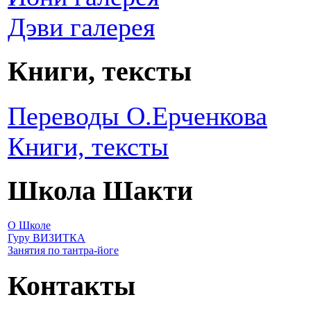
Дэви галерея
Книги, тексты
Переводы О.Ерченкова
Книги, тексты
Школа Шакти
О Школе
Гуру ВИЗИТКА
Занятия по тантра-йоге
Контакты