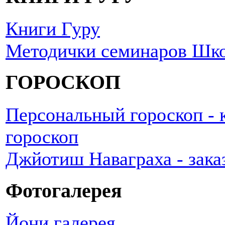
Книги Гуру
Методички семинаров Шк
ГОРОСКОП
Персональный гороскоп - к
гороскоп
Джйотиш Наваграха - зака
Фотогалерея
Йони галерея