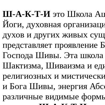
Ш-А-К-Т-И
это Школа Аш
Йоги, духовная организаци
духов и других живых сущ
представляет проявление 
Господа Шивы. Эта школа 
Шактизма, Шиваизма и еди
религиозных и мистически
и Бога Шивы, энергия Абс
различные видимые формы