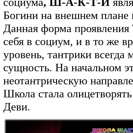
социума
, Ш-А-К-Т-И
явля
Богини на внешнем плане 
Данная форма проявления 
себя в социум, и в то же 
уровень, тантрики всегда
сущность. На начальном э
неотантрическую направлен
Школа стала олицетворять
Деви.