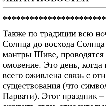
***********************
Также по традиции всю ноч
Солнца до восхода Солнца
мантры Шиве, проводятся 
омовение. Это день, когда
всего оживлена связь с от
существования (что симво
Парвати). Этот праздник –