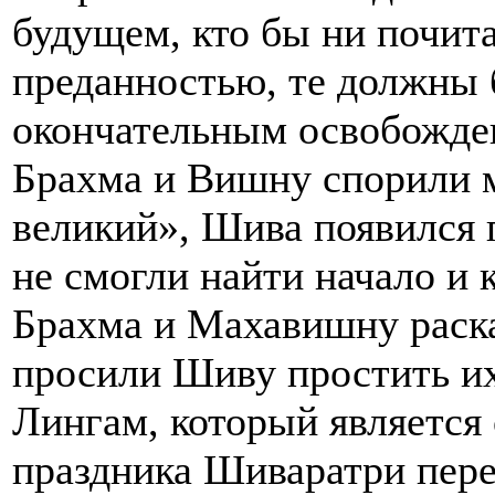
будущем, кто бы ни почит
преданностью, те должны
окончательным освобожден
Брахма и Вишну спорили 
великий», Шива появился 
не смогли найти начало и к
Брахма и Махавишну раска
просили Шиву простить их
Лингам, который является
праздника Шиваратри пер