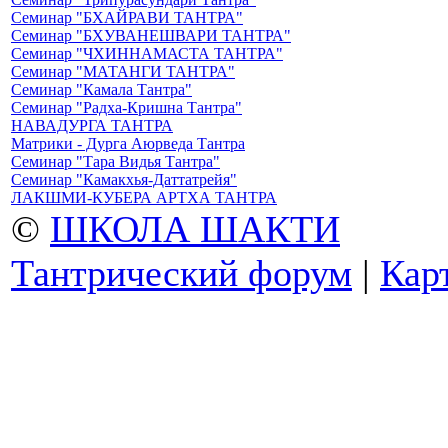
Семинар "БХАЙРАВИ ТАНТРА"
Семинар "БХУВАНЕШВАРИ ТАНТРА"
Семинар "ЧХИННАМАСТА ТАНТРА"
Семинар "МАТАНГИ ТАНТРА"
Семинар "Камала Тантра"
Семинар "Радха-Кришна Тантра"
НАВАДУРГА ТАНТРА
Матрики - Дурга Аюрведа Тантра
Семинар "Тара Видья Тантра"
Семинар "Камакхья-Даттатрейя"
ЛАКШМИ-КУБЕРА АРТХА ТАНТРА
©
ШКОЛА ШАКТИ
Тантрический форум
|
Кар