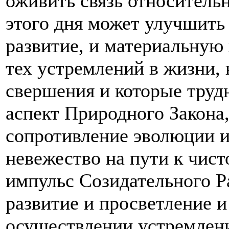
оживить связь относитель
этого дня может улучшить
развитие, и материальную
тех устремлений в жизни,
свершения и которые трудн
аспект Природного Закона
сопротивление эволюции и
невежество на пути к чист
импульс Созидательного Р
развитие и просветление и
осуществлении устремлени