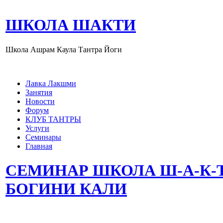
ШКОЛА ШАКТИ
Школа Ашрам Каула Тантра Йоги
Лавка Лакшми
Занятия
Новости
Форум
КЛУБ ТАНТРЫ
Услуги
Семинары
Главная
СЕМИНАР ШКОЛА Ш-А-К-Т
БОГИНИ КАЛИ