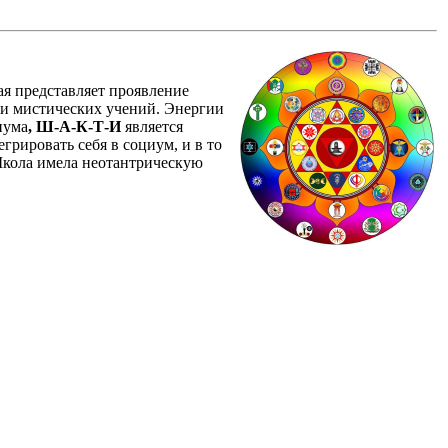
ая представляет проявление
 и мистических учений. Энергии
иума
, Ш-А-К-Т-И
является
рировать себя в социум, и в то
Школа имела неотантрическую