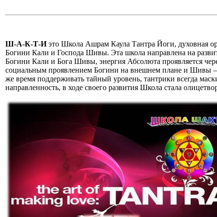
Ш-А-К-Т-И
это Школа Ашрам Каула Тантра Йоги, духовная ор
Богини Кали и Господа Шивы. Эта школа направлена на разви
Богини Кали и Бога Шивы, энергия Абсолюта проявляется че
социальным проявлением Богини на внешнем плане и Шивы – н
же время поддерживать тайный уровень, тантрики всегда мас
направленность, в ходе своего развития Школа стала олицетв