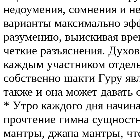
недоумения, сомнения и н
варианты максимально эф
разумению, выискивая вре
четкие разъяснения. Духов
каждым участником отдельн
собственно шакти Гуру яв
также и она может давать 
* Утро каждого дня начина
прочтение гимна сущностно
мантры, джапа мантры, чт