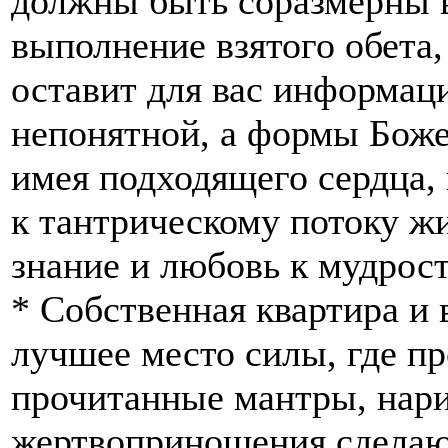
должны быть соразмерны 
выполнение взятого обета,
оставит для вас информац
непонятной, а формы Боже
имея подходящего сердца,
к тантрическому потоку жи
знание и любовь к мудрост
* Собственная квартира и 
лучшее место силы, где пр
прочитанные мантры, нар
жертвоприношения сделаю