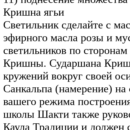
Кришна ягьи
Светильник сделайте с мас
эфирного масла розы и мус
светильников по сторонам 
Кришны. Сударшана Кришн
кружений вокруг своей оси
Санкальпа (намерение) на 
вашего режима построения
школы Шакти также руков
Каула Традиции и должен с