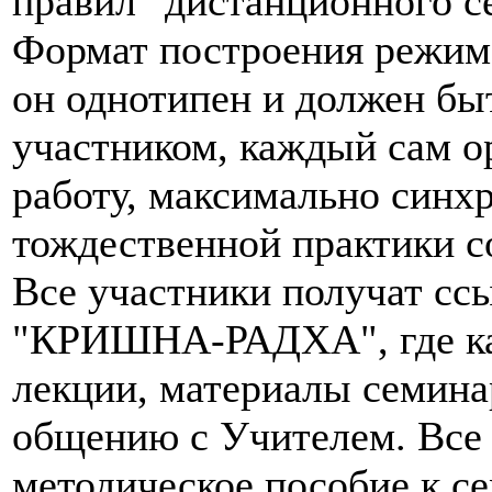
правил "дистанционного с
Формат построения режим
он однотипен и должен бы
участником, каждый сам 
работу, максимально синх
тождественной практики с
Все участники получат ссы
"КРИШНА-РАДХА", где каж
лекции, материалы семинар
общению с Учителем. Все 
методическое пособие к се