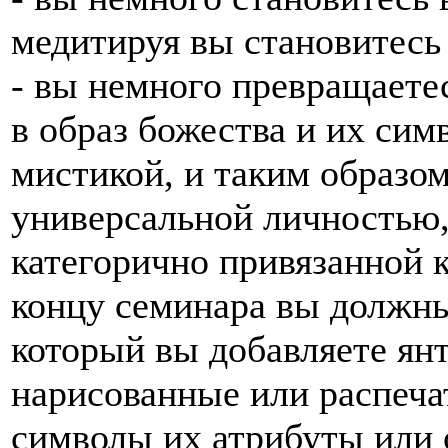
медитируя вы становитесь
- вы немного превращаетес
в образ божества и их сим
мистикой, и таким образо
универсальной личностью,
категорично привязанной к
концу семинара вы должны
который вы добавляете ян
нарисованные или распеча
символы их атрибуты или 