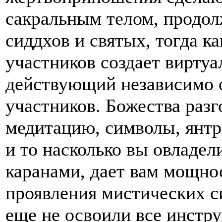
сакральным телом, продол
сиддхов и святых, тогда к
участников создает вирту
действующий независимо 
участников. Божества разг
медитацию, символы, янтр
и то насколько вы овладе
каранами, дает вам мощнос
проявления мистических с
еще не освоили все инстру