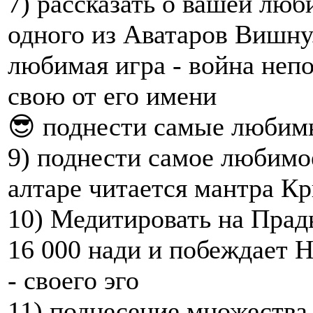
7) рассказать о вашей люб
одного из Аватаров Вишн
любимая игра - война непо
свою от его имени
😎 поднести самые любимы
9) поднести самое любимое
алтаре читается мантра 
10) Медитировать на Пра
16 000 нади и побеждает 
- своего эго
11) поднесение множества 