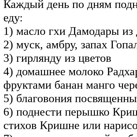
Каждый день по дням под
еду:
1) масло гхи Дамодары из
2) муск, амбру, запах Гопа
3) гирлянду из цветов
4) домашнее молоко Радха
фруктами банан манго че
5) благовония посвященны
6) поднести перышко Криш
стихов Кришне или нарис