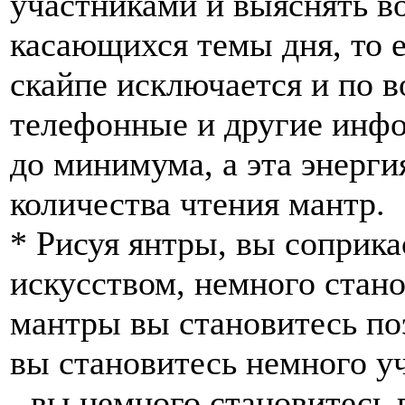
участниками и выяснять в
касающихся темы дня, то е
скайпе исключается и по 
телефонные и другие инф
до минимума, а эта энерги
количества чтения мантр.
* Рисуя янтры, вы соприк
искусством, немного стано
мантры вы становитесь поэ
вы становитесь немного у
- вы немного становитесь