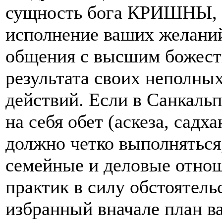
сущность бога КРИШНЫ, а
исполнение ваших желани
общения с высшим божеств
результата своих неполны
действий. Если в Санкальп
на себя обет (аскеза, садха
должно четко выполняться
семейные и деловые отнош
практик в силу обстоятель
избранный вначале план в