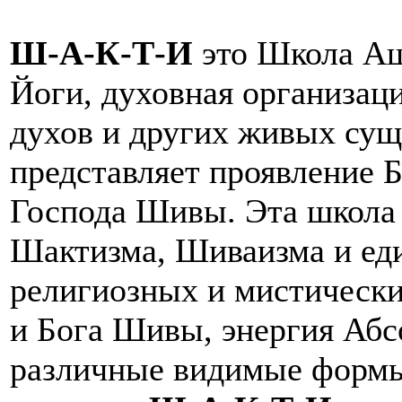
Ш-А-К-Т-И
это Школа Аш
Йоги, духовная организаци
духов и других живых сущ
представляет проявление 
Господа Шивы. Эта школа 
Шактизма, Шиваизма и еди
религиозных и мистически
и Бога Шивы, энергия Абс
различные видимые формы