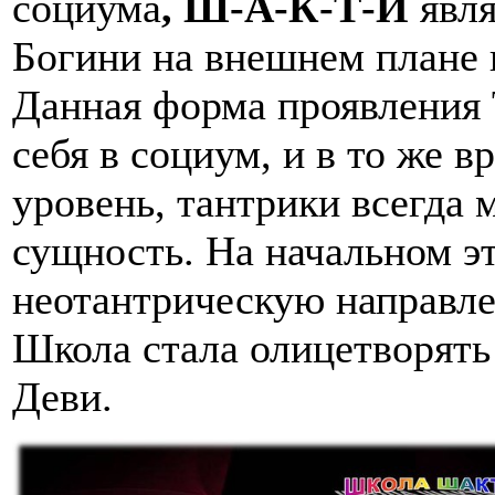
социума
, Ш-А-К-Т-И
явля
Богини на внешнем плане 
Данная форма проявления 
себя в социум, и в то же 
уровень, тантрики всегда
сущность. На начальном э
неотантрическую направлен
Школа стала олицетворять
Деви.